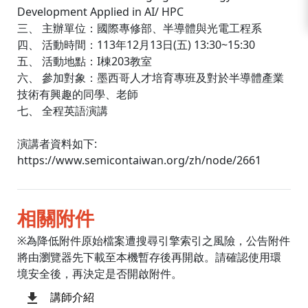
Development Applied in AI/ HPC
三、 主辦單位：國際專修部、半導體與光電工程系
四、 活動時間：113年12月13日(五) 13:30~15:30
五、 活動地點：I棟203教室
六、 參加對象：墨西哥人才培育專班及對於半導體產業
技術有興趣的同學、老師
七、 全程英語演講
演講者資料如下:
https://www.semicontaiwan.org/zh/node/2661
相關附件
※為降低附件原始檔案遭搜尋引擎索引之風險，公告附件
將由瀏覽器先下載至本機暫存後再開啟。請確認使用環
境安全後，再決定是否開啟附件。
講師介紹