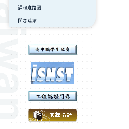
課程進路圖
問卷連結