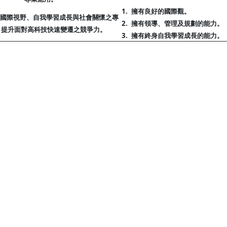
1.
擁有良好的國際觀。
具備國際視野、自我學習成長與社會關懷之專
2.
擁有領導、管理及規劃的能力。
，提升面對高科技快速變遷之競爭力。
3.
擁有終身自我學習成長的能力。