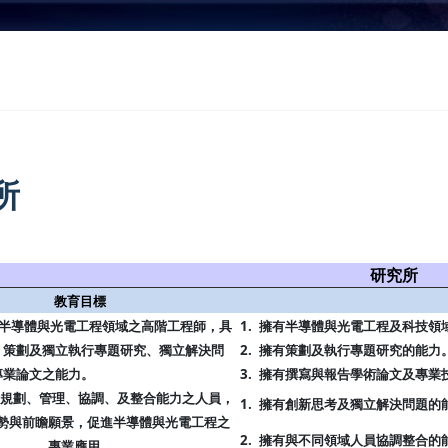
所
研究所
教育目標
合半導體與光電工程領域之高階工程師，具
1.
擁有半導體與光電工程及科技領
、策劃及獨立執行專題研究、獨立解決問
2.
擁有策劃及執行專題研究的能力
專業論文之能力。
3.
擁有撰寫與報告學術論文及專業
具備規劃、管理、協調、及整合能力之人員，
1.
擁有創新思考及獨立解決問題的
勢與前瞻願景，促進半導體與光電工程之
2.
擁有與不同領域人員協調整合的
專業應用。