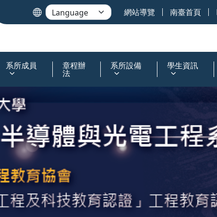
網站導覽
南臺首頁
系所成員
章程辦
系所設備
學生資訊
法