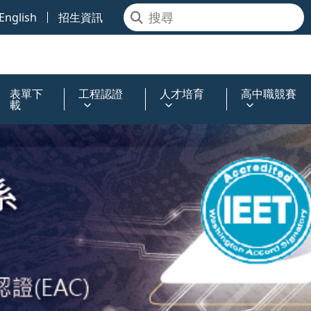
English
招生資訊
表單下
工程認證
人才培育
高中職競賽
載