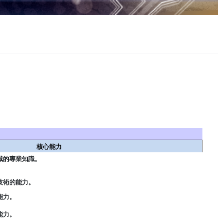
核心能力
域的專業知識。
。
技術的能力。
能力。
能力。