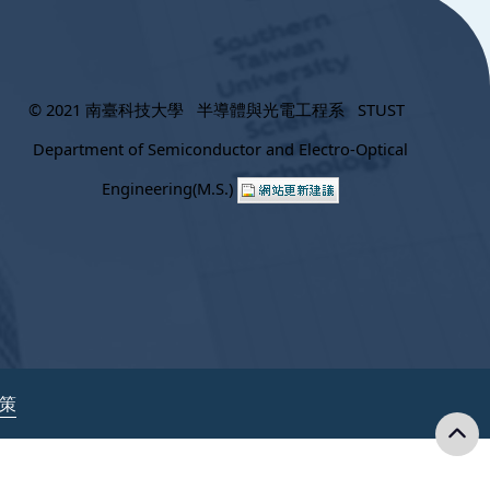
© 2021 南臺科技大學 半導體與光電工程系 STUST
Department of Semiconductor and Electro-Optical
Engineering(M.S.)
政策