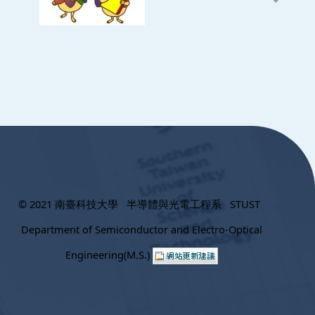
© 2021 南臺科技大學 半導體與光電工程系 STUST
Department of Semiconductor and Electro-Optical
Engineering(M.S.)