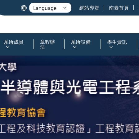
網站導覽
南臺首頁
系所成員
章程辦
系所設備
學生資訊
法