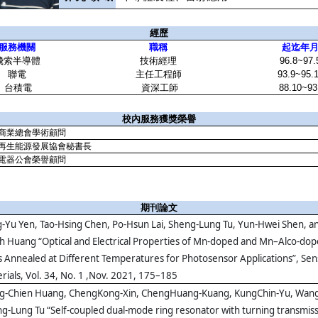
經歷
服務機關
職稱
起迄年
飛索半導體
技術經理
96.8~97.
聯電
主任工程師
93.9~95.
台積電
資深工師
88.10~93
校內服務獲獎榮譽
商業總會學術顧問
再生能源發展協會秘書長
電器公會榮譽顧問
期刊論文
-Yu Yen, Tao-Hsing Chen, Po-Hsun Lai, Sheng-Lung Tu, Yun-Hwei Shen, a
h Huang “Optical and Electrical Properties of Mn-doped and Mn–Alco-do
s Annealed at Different Temperatures for Photosensor Applications”, Se
rials, Vol. 34, No. 1 ,Nov. 2021, 175–185
g-Chien Huang, ChengKong-Xin, ChengHuang-Kuang, KungChin-Yu, Wan
g-Lung Tu “Self-coupled dual-mode ring resonator with turning transmiss