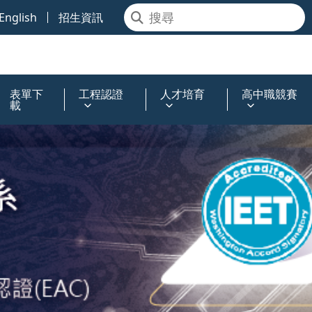
English
招生資訊
表單下
工程認證
人才培育
高中職競賽
載