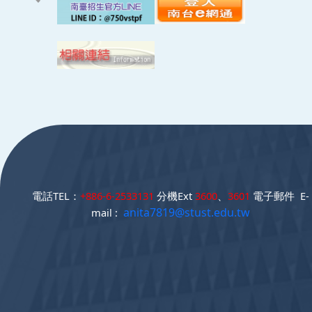
:::
電話TEL：
+886-6-2533131
分機Ext
3600
、
3601
電子郵件 E-
anita7819@stust.edu.tw
mail :