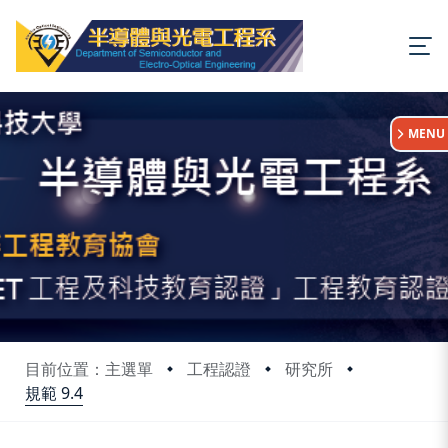
:::
MENU
目前位置：主選單
工程認證
研究所
規範 9.4