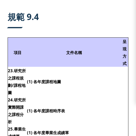
:::
規範 9.4
呈
現
項目
文件名稱
方
式
23.研究所
之課程規
(1) 各年度課程地圖
劃/課程地
圖
24.研究所
實際開課
(1) 各年度課程時序表
之課程分
析
25.畢業生
(1) 各年度畢業生成績單