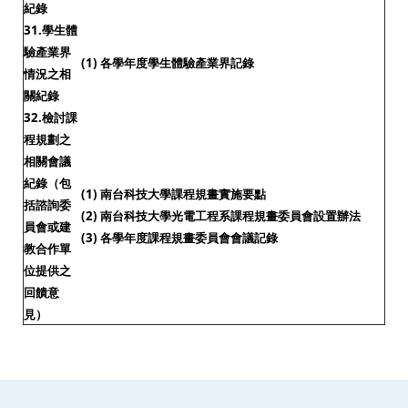
紀錄
31.學生體
驗產業界
(1) 各學年度學生體驗產業界記錄
情況之相
關紀錄
32.檢討課
程規劃之
相關會議
紀錄（包
(1) 南台科技大學課程規畫實施要點
括諮詢委
(2) 南台科技大學光電工程系課程規畫委員會設置辦法
員會或建
(3) 各學年度課程規畫委員會會議記錄
教合作單
位提供之
回饋意
見）