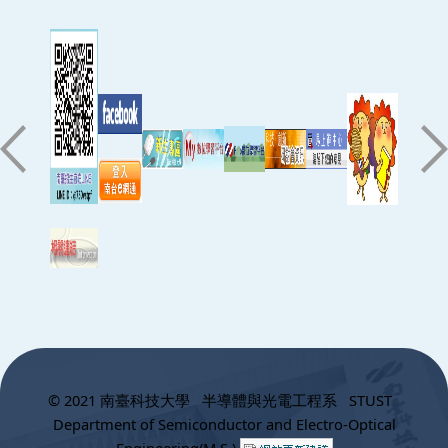
:::
© 2021 南臺科技大學 半導體與光電工程系 STUST
Department of Semiconductor and Electro-Optical