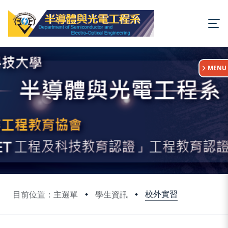
:::
MENU
校外實習
目前位置：主選單
學生資訊