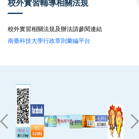
校外實習輔導相關法規
校外實習相關法規及辦法請參閱連結
南臺科技大學行政章則彙編平台