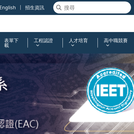
English
招生資訊
表單下
工程認證
人才培育
高中職競賽
載