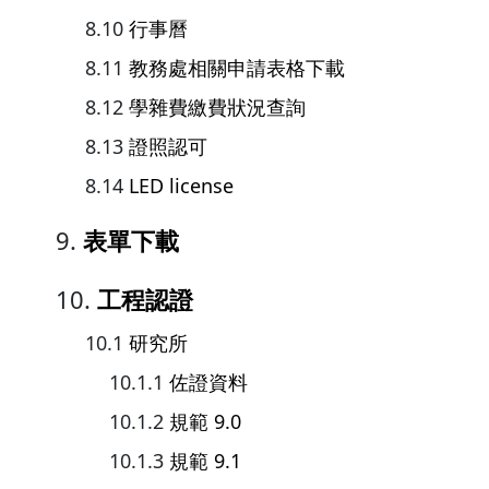
行事曆
教務處相關申請表格下載
學雜費繳費狀況查詢
證照認可
LED license
表單下載
工程認證
研究所
佐證資料
規範 9.0
規範 9.1