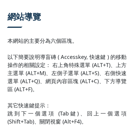
:::
網站導覽
本網站的主要分為六個區塊。
以下簡要說明導盲磚 ( Accesskey, 快速鍵 ) 的移動
操作的相關設定： 右上角特殊選單 (ALT+T)、上方
主選單 (ALT+M)、左側子選單 (ALT+S)、右側快速
選單 (ALT+Q)、網頁內容區塊 (ALT+C)、下方導覽
區 (ALT+F)。
其它快速鍵提示：
跳到下一個選項 (Tab鍵)、回上一個選項
(Shift+Tab)、關閉視窗 (Alt+F4)。