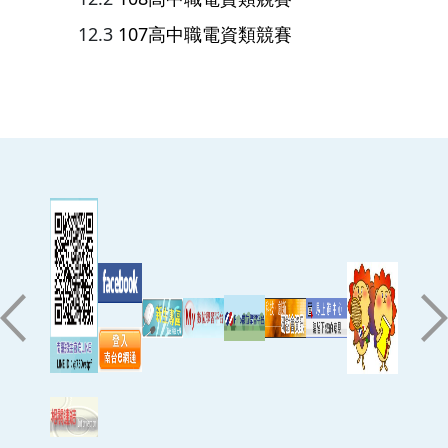
107高中職電資類競賽