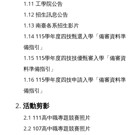
工學院公告
招生訊息公告
南臺各系招生影片
115學年度四技甄選入學「備審資料準
備指引」
115學年度四技技優甄審入學「備審資
料準備指引」
115學年度四技申請入學「備審資料準
備指引」
活動剪影
111高中職專題競賽照片
107高中職專題競賽照片