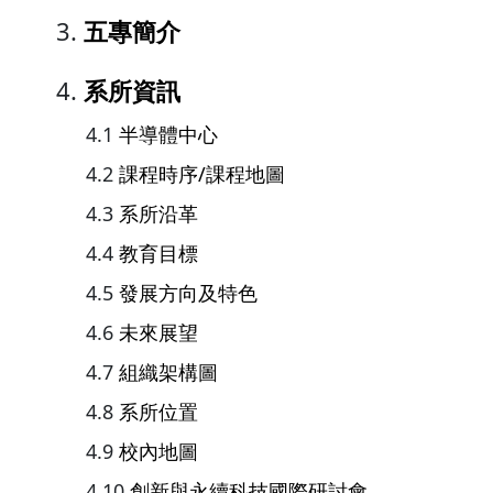
五專簡介
系所資訊
半導體中心
課程時序/課程地圖
系所沿革
教育目標
發展方向及特色
未來展望
組織架構圖
系所位置
校內地圖
創新與永續科技國際研討會