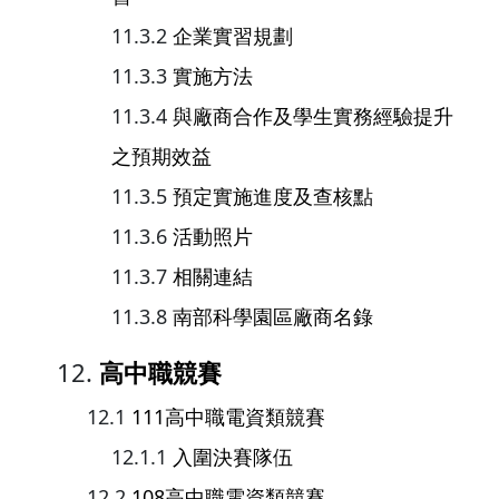
企業實習規劃
實施方法
與廠商合作及學生實務經驗提升
之預期效益
預定實施進度及查核點
活動照片
相關連結
南部科學園區廠商名錄
高中職競賽
111高中職電資類競賽
入圍決賽隊伍
108高中職電資類競賽