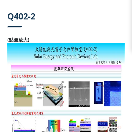
:::
Q402-2
(點圖放大)