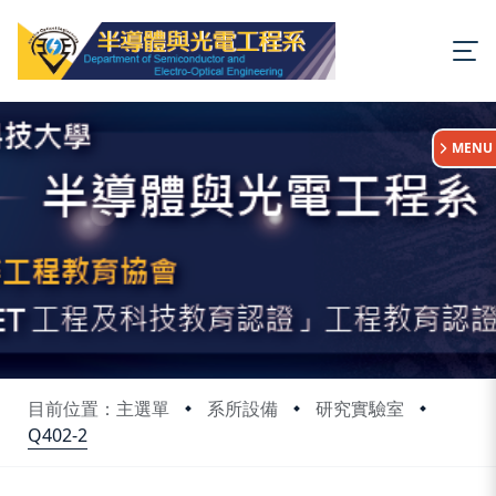
:::
MENU
目前位置：主選單
系所設備
研究實驗室
Q402-2