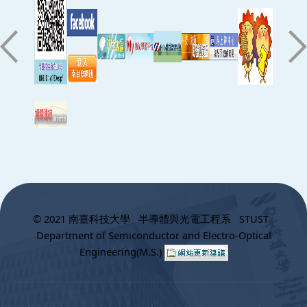
:::
© 2021 南臺科技大學 半導體與光電工程系 STUST
Department of Semiconductor and Electro-Optical
Engineering(M.S.)