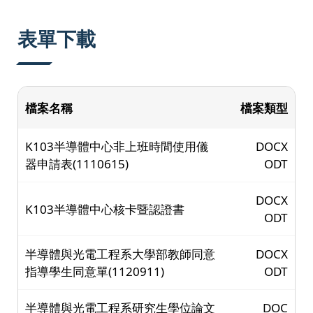
:::
表單下載
檔案名稱
檔案類型
K103半導體中心非上班時間使用儀
DOCX
器申請表(1110615)
ODT
DOCX
K103半導體中心核卡暨認證書
ODT
半導體與光電工程系大學部教師同意
DOCX
指導學生同意單(1120911)
ODT
半導體與光電工程系研究生學位論文
DOC