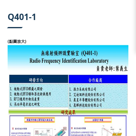
:::
Q401-1
(點圖放大)