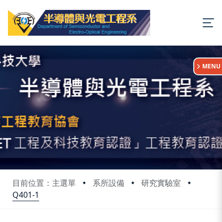
:::
MENU
目前位置：主選單
系所設備
研究實驗室
Q401-1