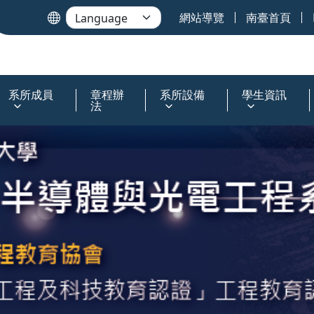
網站導覽
南臺首頁
系所成員
章程辦
系所設備
學生資訊
法