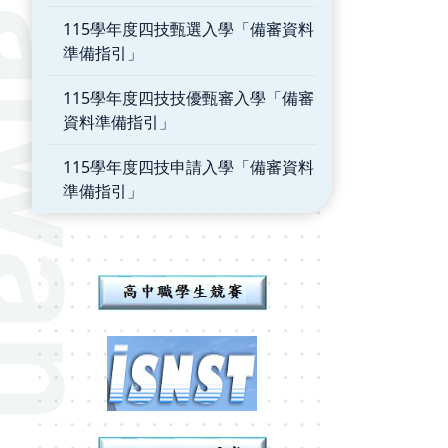
115學年度四技甄選入學「備審資料
準備指引」
115學年度四技技優甄審入學「備審
資料準備指引」
115學年度四技申請入學「備審資料
準備指引」