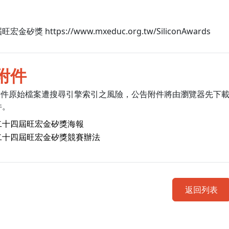
金矽獎 https://www.mxeduc.org.tw/SiliconAwards
附件
附件原始檔案遭搜尋引擎索引之風險，公告附件將由瀏覽器先下
件。
二十四屆旺宏金矽獎海報
二十四屆旺宏金矽獎競賽辦法
返回列表