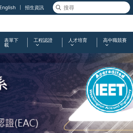
English
招生資訊
表單下
工程認證
人才培育
高中職競賽
載