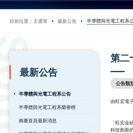
半導體與光電工程系
目前位置：主選單
最新公告
:::
:::
第二
最新公告
公告類
半導體與光電工程系公告
由旺宏電子
半導體與光電工程系榮譽榜
南臺首頁最新消息
「旺宏金矽
科技創新