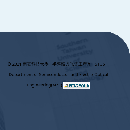
© 2021 南臺科技大學 半導體與光電工程系 STUST
Department of Semiconductor and Electro-Optical
Engineering(M.S.)