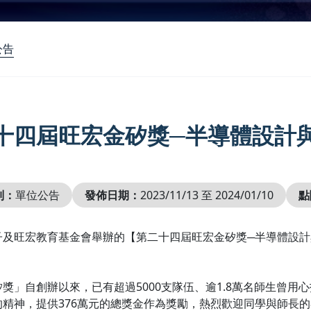
公告
十四屆旺宏金矽獎─半導體設計
別：
單位公告
發佈日期：
2023/11/13 至 2024/01/10
點
及旺宏教育基金會舉辦的【第二十四屆旺宏金矽獎─半導體設計與
獎」自創辦以來，已有超過5000支隊伍、逾1.8萬名師生曾
的精神，提供376萬元的總獎金作為獎勵，熱烈歡迎同學與師長