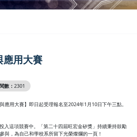
與應用大賽
閱數：
2301
應用大賽】即日起受理報名至2024年1月10日下午三點。
用心投入這項競賽中。「第二十四屆旺宏金矽獎」持續秉持鼓勵
的參與，為自己和學校系所留下光榮燦爛的一頁！