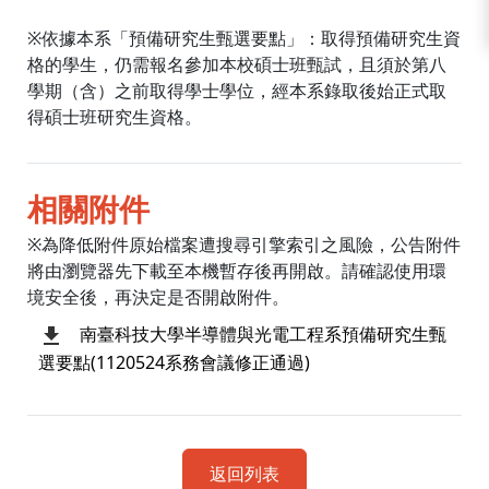
※依據本系「預備研究生甄選要點」：取得預備研究生資
格的學生，仍需報名參加本校碩士班甄試，且須於第八
學期（含）之前取得學士學位，經本系錄取後始正式取
得碩士班研究生資格。
相關附件
※為降低附件原始檔案遭搜尋引擎索引之風險，公告附件
將由瀏覽器先下載至本機暫存後再開啟。請確認使用環
境安全後，再決定是否開啟附件。
南臺科技大學半導體與光電工程系預備研究生甄
選要點(1120524系務會議修正通過)
返回列表