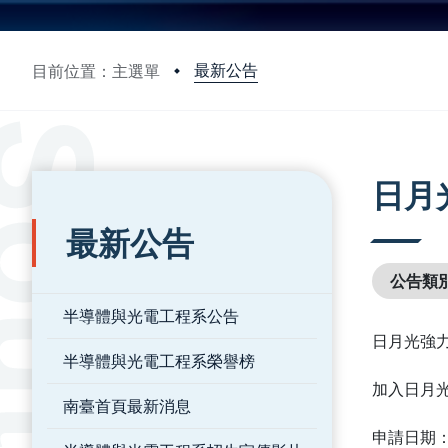
最新公告
目前位置：主選單
:::
:::
日月
最新公告
公告類
半導體與光電工程系公告
日月光強
半導體與光電工程系榮譽榜
加入日月光
南臺首頁最新消息
申請日期：20