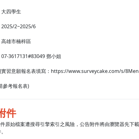
：大四學生
25/2~2025/6
：高雄市楠梓區
7-3617131#83049 鄧小姐
習意願報名表填寫：https://www.surveycake.com/s/8Men
請參考報名表)
附件
附件原始檔案遭搜尋引擎索引之風險，公告附件將由瀏覽器先下
件。