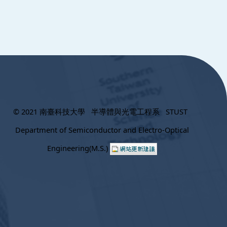
© 2021 南臺科技大學 半導體與光電工程系 STUST
Department of Semiconductor and Electro-Optical
Engineering(M.S.)