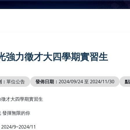
光強力徵才大四學期實習生
別：
單位公告
發佈日期：
2024/09/24 至 2024/11/30
點
力徵才大四學期實習生
 發揮無限的你
24/9~2024/11