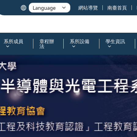
網站導覽
南臺首頁
系所成員
章程辦
系所設備
學生資訊
法