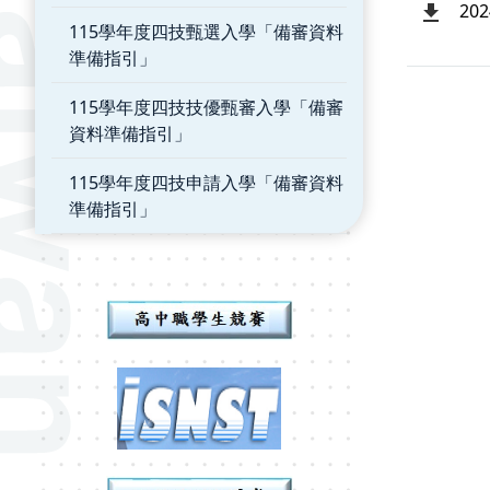
20
115學年度四技甄選入學「備審資料
準備指引」
115學年度四技技優甄審入學「備審
資料準備指引」
115學年度四技申請入學「備審資料
準備指引」