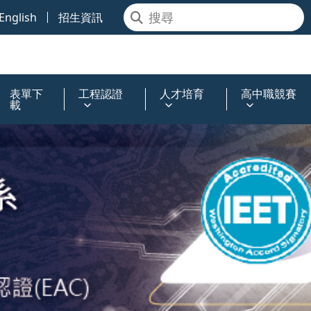
English
招生資訊
表單下
工程認證
人才培育
高中職競賽
載