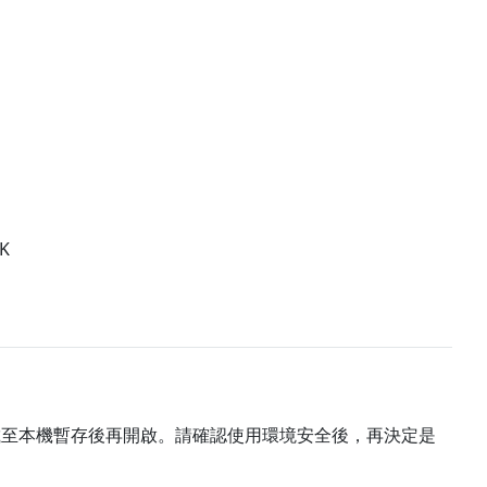
K
載至本機暫存後再開啟。請確認使用環境安全後，再決定是