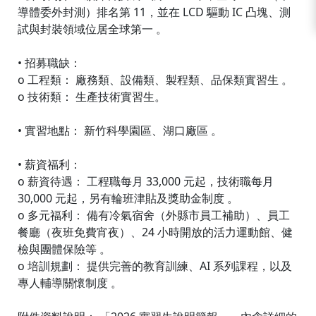
導體委外封測）排名第 11，並在 LCD 驅動 IC 凸塊、測
試與封裝領域位居全球第一 。
• 招募職缺：
o 工程類： 廠務類、設備類、製程類、品保類實習生 。
o 技術類： 生產技術實習生。
• 實習地點： 新竹科學園區、湖口廠區 。
• 薪資福利：
o 薪資待遇： 工程職每月 33,000 元起，技術職每月
30,000 元起，另有輪班津貼及獎助金制度 。
o 多元福利： 備有冷氣宿舍（外縣市員工補助）、員工
餐廳（夜班免費宵夜）、24 小時開放的活力運動館、健
檢與團體保險等 。
o 培訓規劃： 提供完善的教育訓練、AI 系列課程，以及
專人輔導關懷制度 。