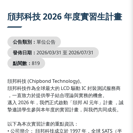
:::
頎邦科技 2026 年度實習生計畫
公告類別：
單位公告
發佈日期：
2026/03/31 至 2026/07/31
點閱數：
819
頎邦科技 (Chipbond Technology)。
頎邦科技作為全球最大的 LCD 驅動 IC 封裝測試服務商
，一直致力於提供學子結合理論與實務的機會。
邁入 2026 年，我們正式啟動「頎邦 AI 元年」計畫 ，誠
摯邀請學生參與本年度的實習計畫，與我們共同成長。
以下為本次實習計畫的重點資訊：
• 公司簡介： 頎邦科技成立於 1997 年，全球 SATS（半