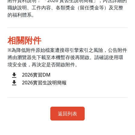
附件資料說明： 「2026 實習生說明簡報」，內含詳細的
職缺說明、工作內容、各類獎金（留任獎金等）及完整
的福利體系。
相關附件
※為降低附件原始檔案遭搜尋引擎索引之風險，公告附件
將由瀏覽器先下載至本機暫存後再開啟。請確認使用環
境安全後，再決定是否開啟附件。
2026實習DM
2026實習生說明簡報
返回列表