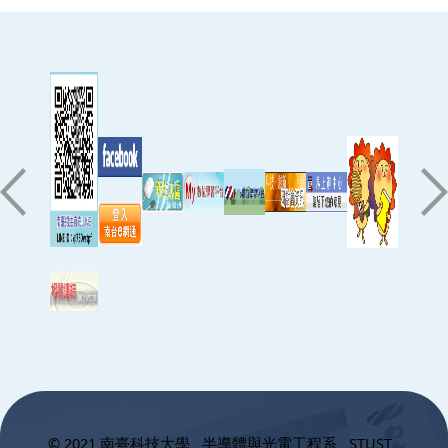
:::
© 2021 南臺科技大學 半導體與光電工程系 STUST