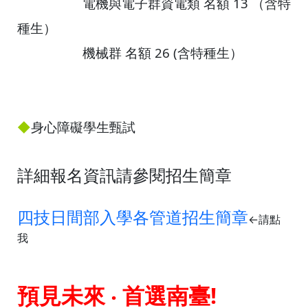
電機與電子群資電類 名額 13 （含特
種生）
機械群 名額 26
(含特種生）
◆
身心障礙學生甄試
詳細報名資訊請參閱招生簡章
四技日間部入學各管道招生簡章
←請點
我
預見未來 ‧ 首選南臺!