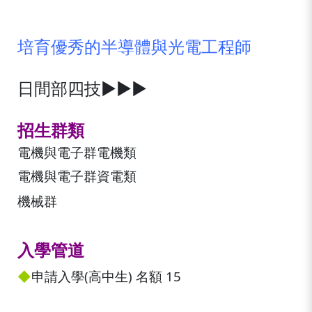
培育優秀的半導體與光電工程師
日間部四技
▶▶▶
招生群類
電機與電子群電機類
電機與電子群資電類
機械群
入學管道
◆
申請入學(高中生) 名額 15