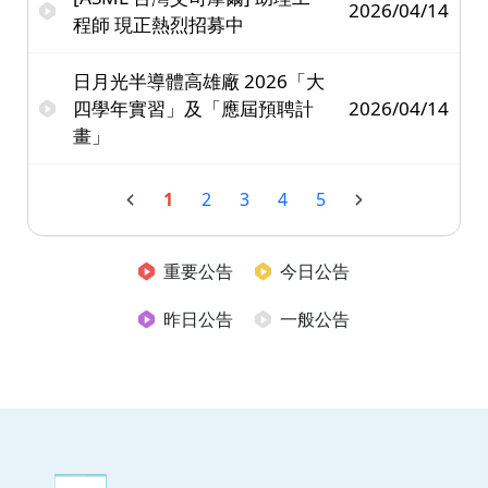
2026/04/14
程師 現正熱烈招募中
日月光半導體高雄廠 2026「大
四學年實習」及「應屆預聘計
2026/04/14
畫」
1
2
3
4
5
重要公告
今日公告
昨日公告
一般公告