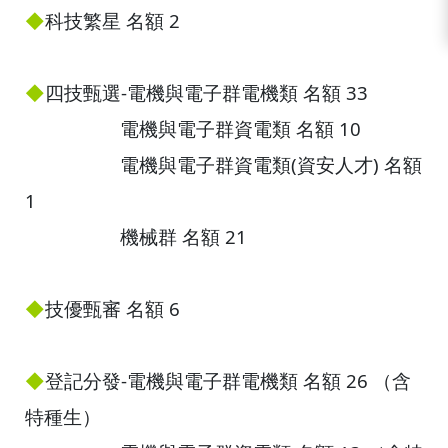
◆
科技繁星 名額 2
◆
四技甄選-
電機與電子群電機類 名額 33
電機與電子群資電類 名額 10
電機與電子群資電類(資安人才) 名額
1
機械群 名額 21
◆
技優甄審 名額 6
◆
登記分發-
電機與電子群電機類 名額 26 （含
特種生）