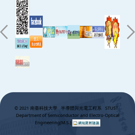
:::
© 2021 南臺科技大學 半導體與光電工程系 STUST
Department of Semiconductor and Electro-Optical
Engineering(M.S.)